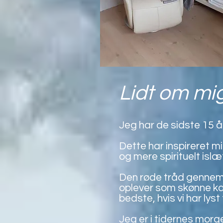
Lidt om mig
Jeg har de sidste 15 år
Dette har inspireret m
og mere spirituelt islæ
Den røde tråd gennem
oplever som skønne kærl
bedste, hvis vi har lyst 
Jeg er i tidernes mo