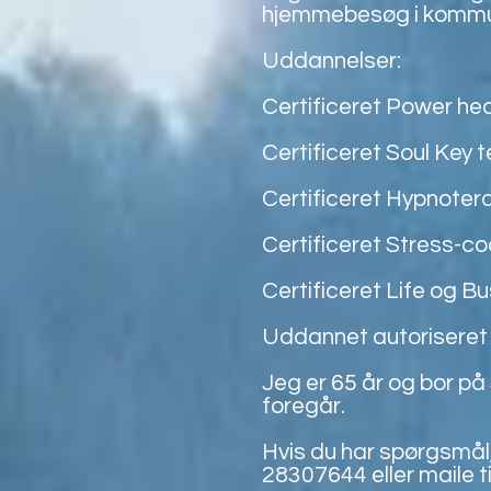
hjemmebesøg i kommun
Uddannelser:
Certificeret Power he
Certificeret Soul Key t
Certificeret Hypnoter
Certificeret Stress-c
Certificeret Life og 
Uddannet autoriseret 
Jeg er 65 år og bor på
foregår.
Hvis du har spørgsmål, 
28307644 eller maile ti