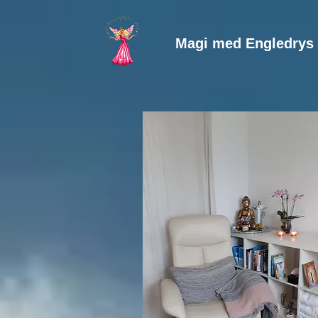
Magi med Engledrys